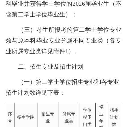
科毕业并获得学士学位的2026届毕业生（不
含第二学士学位毕业生）；
（三）考生所报考的第二学士学位专业
须与原本科毕业专业分属不同专业类（各专
业所属专业类详见附件1）
。
二、招生专业及招生计划
（一）第二学士学位招生专业和各专业
招生计划数详见下表：
修
学位
招生
序
招生专
所属专
业
招生学院
授予
计划
号
业
业类
年
门类
数