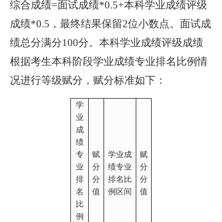
综合成绩=面试成绩*0.5+本科学业成绩评级
成绩*0.5，最终结果保留2位小数点。面试成
绩总分满分100分。本科学业成绩评级成绩
根据考生本科阶段学业成绩专业排名比例情
况进行等级赋分，赋分标准如下：
学
业
成
绩
专
赋
学业成
赋
业
分
绩专业
分
排
分
排名比
分
名
值
例区间
值
比
例