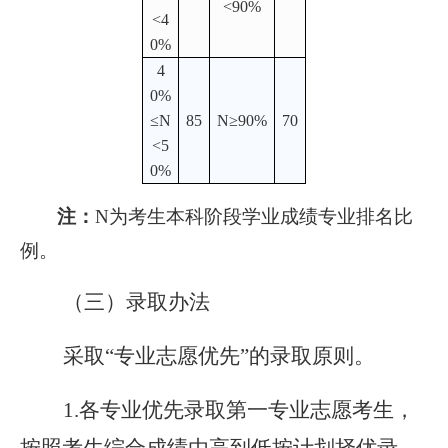
<90%
<4
0%
4
0%
≤N
85
N≥90%
70
<5
0%
注：
N为考生本科阶段学业成绩专业排名比
例。
（三）录取办法
采取“专业志愿优先”的录取原则。
1.各专业优先录取第一专业志愿考生，