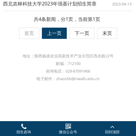
西北农林科技大学2023年强基计划招生简章
2023-04-13
共4条新闻，分1页，当前第1页
首页
上一页
下一页
末页
地址：陕西杨凌农业高新技术产业示范区西农路22号
邮编：712100
咨询电话：029-87091406
电子邮件：zhaoshb@nwafu.edu.cn
招生咨询
微信公众号
回到顶部