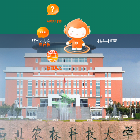
智能问答
毕业去向
招生指南
留言板
校园风光