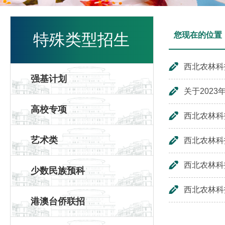
特殊类型招生
您现在的位置
西北农林科
强基计划
关于202
高校专项
西北农林科
艺术类
西北农林科
西北农林科
少数民族预科
西北农林科
港澳台侨联招